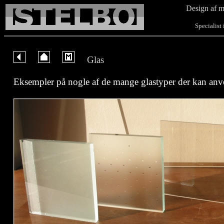
Design af m
Specialist i b
Glas
Eksempler på nogle af de mange glastyper der kan an