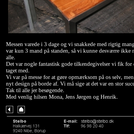
Messen varede i 3 dage og vi snakkede med rigtig mange
var kun 3 mand på standen, så vi kunne desværre ikke 
alle.
Det var nogle fantastisk gode tilkendegivelser vi fik fo
taget med.
Vi var på messe for at gøre opmærksom på os selv, men 
nyt design på borde af. Vi må sige at det var en stor suc
Tak til alle jer besøgende.
Med venlig hilsen Mona, Jens Jørgen og Henrik.