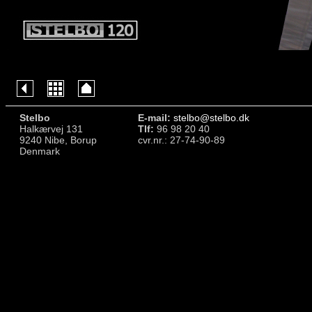
Stelbo
E-mail:
stelbo@stelbo.dk
Halkærvej 131
Tlf:
96 98 20 40
9240 Nibe, Borup
cvr.nr.: 27-74-90-89
Denmark