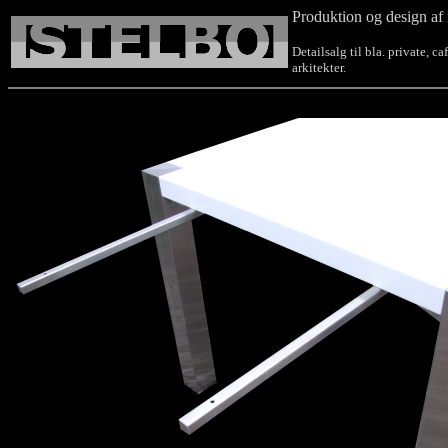
Produktion og design af 
Detailsalg til bla. private, c
arkitekter.