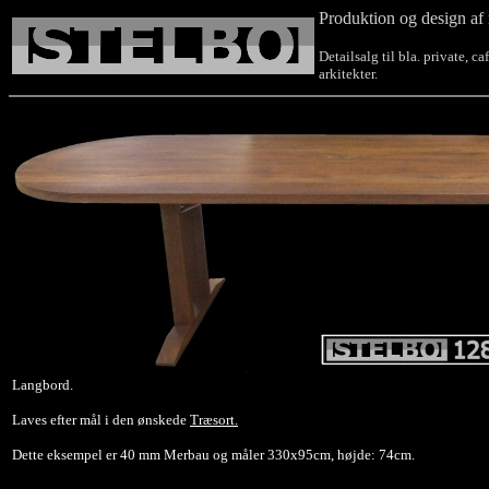
Produktion og design af 
Detailsalg til bla. private, c
arkitekter.
Langbord.
Laves efter mål i den ønskede
Træsort.
Dette eksempel er 40 mm Merbau og måler 330x95cm, højde: 74cm.