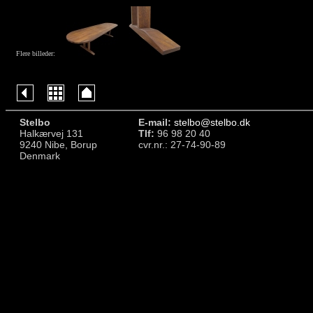
Flere billeder:
Stelbo
E-mail:
stelbo@stelbo.dk
Halkærvej 131
Tlf:
96 98 20 40
9240 Nibe, Borup
cvr.nr.: 27-74-90-89
Denmark