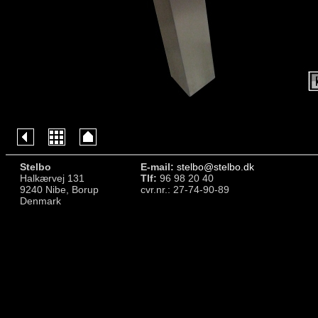
Stelbo
E-mail:
stelbo@stelbo.dk
Halkærvej 131
Tlf:
96 98 20 40
9240 Nibe, Borup
cvr.nr.: 27-74-90-89
Denmark