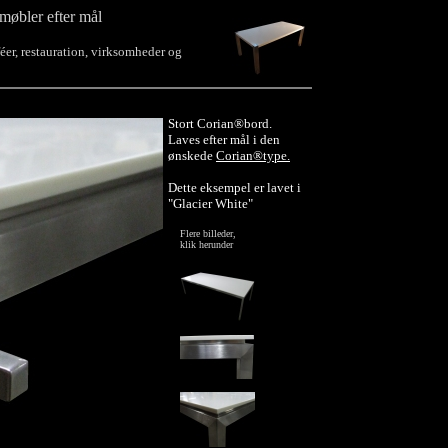
møbler efter mål
aféer, restauration, virksomheder og
Stort Corian®bord.
Laves efter mål i den
ønskede
Corian®type.
Dette eksempel er lavet i
"Glacier White"
Flere billeder,
klik herunder