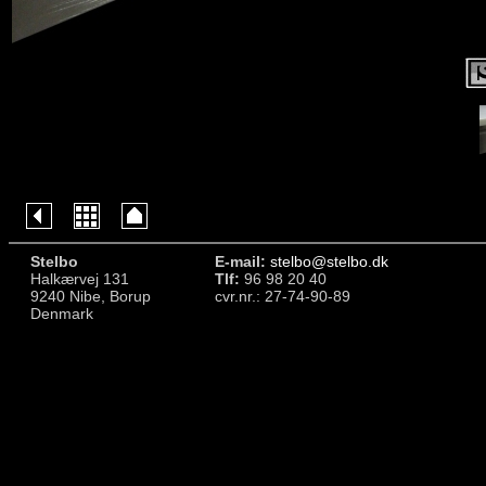
Stelbo
E-mail:
stelbo@stelbo.dk
Halkærvej 131
Tlf:
96 98 20 40
9240 Nibe, Borup
cvr.nr.: 27-74-90-89
Denmark