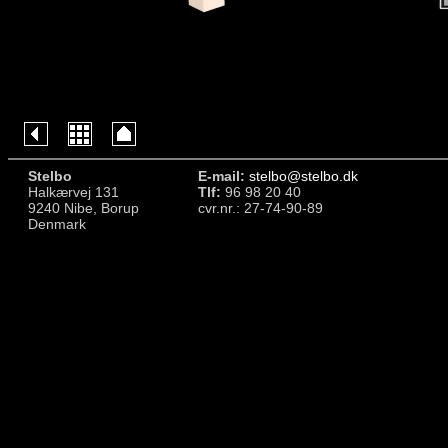
Stelbo
E-mail:
stelbo@stelbo.dk
Halkærvej 131
Tlf:
96 98 20 40
9240 Nibe, Borup
cvr.nr.: 27-74-90-89
Denmark