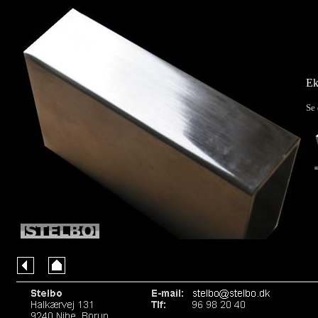
Ek
Se 