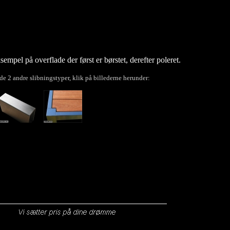
sempel på overflade der først er børstet, derefter poleret.
de 2 andre slibningstyper, klik på billederne herunder: