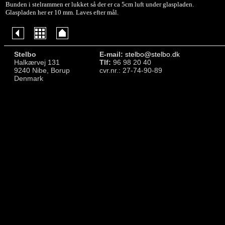
Bunden i stelrammen er lukket så der er ca 5cm luft under glaspladen.
Glaspladen her er 10 mm. Laves efter mål.
Stelbo
E-mail:
stelbo@stelbo.dk
Halkærvej 131
Tlf:
96 98 20 40
9240 Nibe, Borup
cvr.nr.: 27-74-90-89
Denmark