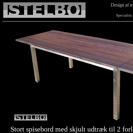
Design af m
Specialist i b
Stort spisebord med skjult udtræk til 2 for