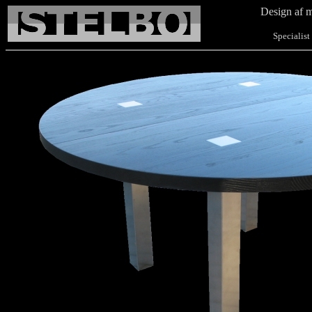
Design af m
Specialist i b