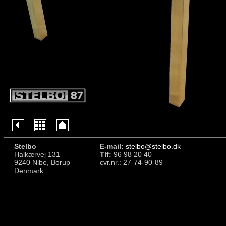
Stelbo
E-mail:
stelbo@stelbo.dk
Halkærvej 131
Tlf:
96 98 20 40
9240 Nibe, Borup
cvr.nr.: 27-74-90-89
Denmark