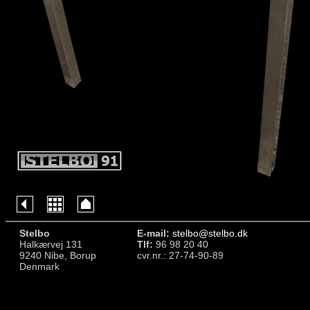
Stelbo
E-mail:
stelbo@stelbo.dk
Halkærvej 131
Tlf:
96 98 20 40
9240 Nibe, Borup
cvr.nr.: 27-74-90-89
Denmark