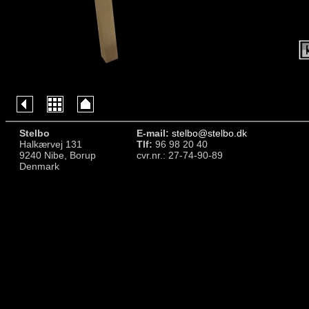
Stelbo
E-mail:
stelbo@stelbo.dk
Halkærvej 131
Tlf:
96 98 20 40
9240 Nibe, Borup
cvr.nr.: 27-74-90-89
Denmark